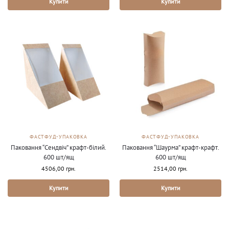
Купити
Купити
ФАСТФУД-УПАКОВКА
ФАСТФУД-УПАКОВКА
Паковання “Сендвіч” крафт-білий.
Паковання “Шаурма” крафт-крафт.
600 шт/ящ
600 шт/ящ
4506,00
грн.
2514,00
грн.
Купити
Купити