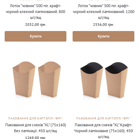
Лоток “човник” 500 мл. крафт-
Лоток “човник” 300 мл. крафт-
чорний клеєний ламінований. 800
чорний клеєний ламінований. 1200
шт/ящ
шт/ящ
2032,00
грн.
2556,00
грн.
Купити
Купити
ПАКОВАННЯ ДЛЯ КАРТОПЛІ "ФРІ"
ПАКОВАННЯ ДЛЯ КАРТОПЛІ "ФРІ"
Паковання для снеків “XL” (75х160)
Паковання для снеків “XL” Крафт-
без ламінації. 450 шт/ящ
Чорний ламіноване (75х160). 450
шт/ящ
1269,00
грн.