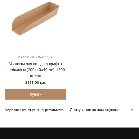
ФАСТФУД-УПАКОВКА
Упаковка для хот-догу крафт з
ламінацією (200х40х40 мм). 1500
шт/ящ
2895,00
грн.
Купити
Відображаються усі з 15 результатів