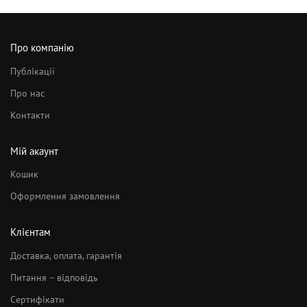
Про компанію
Публікації
Про нас
Контакти
Мій акаунт
Кошик
Оформлення замовлення
Клієнтам
Доставка, оплата, гарантія
Питання – відповідь
Сертифікати