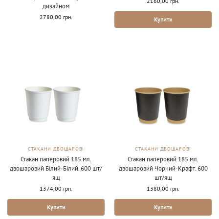
2160,00
грн.
дизайном
2780,00
грн.
Купити
СТАКАНИ ДВОШАРОВІ
СТАКАНИ ДВОШАРОВІ
Стакан паперовий 185 мл.
Стакан паперовий 185 мл.
двошаровий Білий-Білий. 600 шт/
двошаровий Чорний-Крафт. 600
ящ
шт/ящ
1374,00
грн.
1380,00
грн.
Купити
Купити