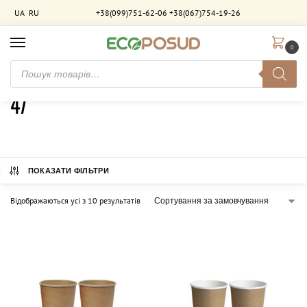
UA
RU
+38(099)751-62-06
+38(067)754-19-26
0
Головна
Товар Діаметр дна (мм)
47
/
/
47
ПОКАЗАТИ ФІЛЬТРИ
Відображаються усі з 10 результатів