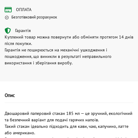
ОПЛАТА
Безготівковий розрахунок
Гарантія
Куплений товар можна повернути або обміняти протягом 14 днів
після покупки.
Гарантія не поширюється на механічні ушкодження і
пошкодження, що виникли в результаті неправильного
використання і зберігання виробу.
Опис
Двошаровий паперовий стакан 185 мл — це зручний, екологічний
та безпечний варіант для подачі гарячих напоїв.
Такий стакан ідеально підходить для кави, чаю, капучино, латте
або американо.