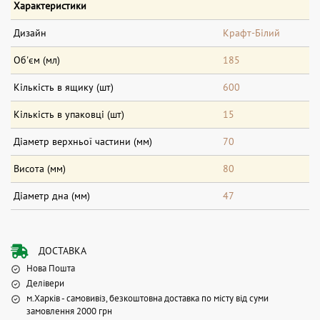
Характеристики
Дизайн
Крафт-Білий
Об'єм (мл)
185
Кількість в ящику (шт)
600
Кількість в упаковці (шт)
15
Діаметр верхньої частини (мм)
70
Висота (мм)
80
Діаметр дна (мм)
47
ДОСТАВКА
Нова Пошта
Делівери
м.Харків - самовивіз, безкоштовна доставка по місту від суми
замовлення 2000 грн