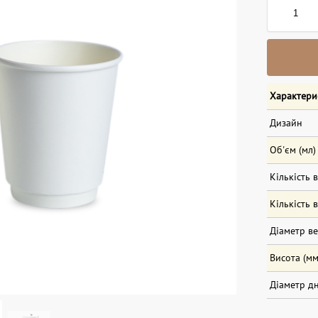
Характери
Дизайн
Об'єм (мл)
Кількість 
Кількість 
Діаметр ве
Висота (мм
Діаметр дн