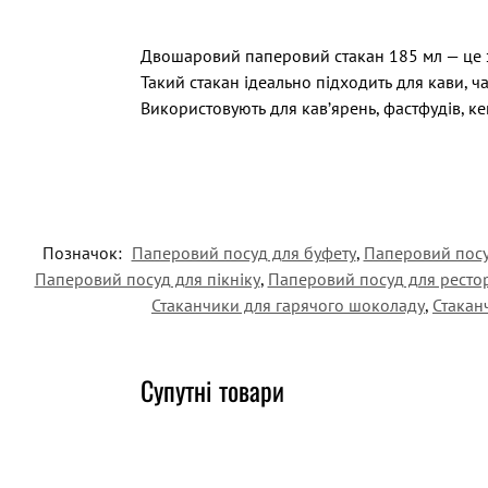
Двошаровий паперовий стакан 185 мл — це зр
Такий стакан ідеально підходить для кави, ч
Використовують для кав’ярень, фастфудів, кей
Позначок:
Паперовий посуд для буфету
,
Паперовий посу
Паперовий посуд для пікніку
,
Паперовий посуд для ресто
Стаканчики для гарячого шоколаду
,
Стакан
Супутні товари