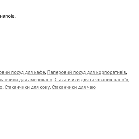
напоїв.
вий посуд для кафе
,
Паперовий посуд для корпоративів
,
аканчики для американо
,
Стаканчики для газованих напоїв
,
ко
,
Стаканчики для соку
,
Стаканчики для чаю