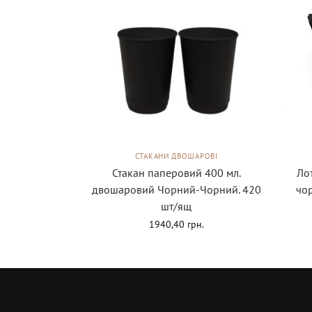
СТАКАНИ ДВОШАРОВІ
Стакан паперовий 400 мл.
Лот
двошаровий Чорний-Чорний. 420
чо
шт/ящ
1940,40
грн.