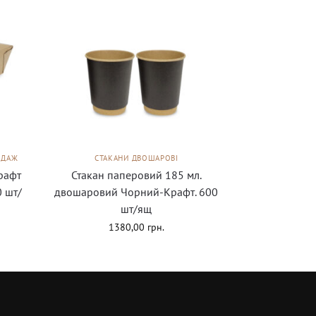
ОДАЖ
СТАКАНИ ДВОШАРОВІ
рафт
Стакан паперовий 185 мл.
0 шт/
двошаровий Чорний-Крафт. 600
шт/ящ
1380,00
грн.