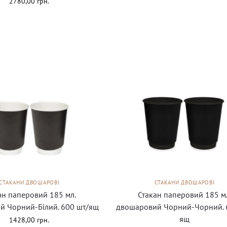
2780,00
грн.
СТАКАНИ ДВОШАРОВІ
СТАКАНИ ДВОШАРОВІ
ан паперовий 185 мл.
Стакан паперовий 185 м
й Чорний-Білий. 600 шт/ящ
двошаровий Чорний-Чорний. 
ящ
1428,00
грн.