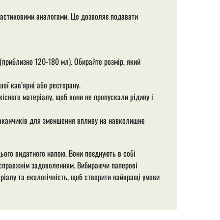
ластиковими аналогами. Це дозволяє подавати
(приблизно 120-180 мл). Обирайте розмір, який
ої кав’ярні або ресторану.
існого матеріалу, щоб вони не пропускали рідину і
аканчиків для зменшення впливу на навколишнє
ього видатного напою. Вони поєднують в собі
 справжнім задоволенням. Вибираючи паперові
еріалу та екологічність, щоб створити найкращі умови