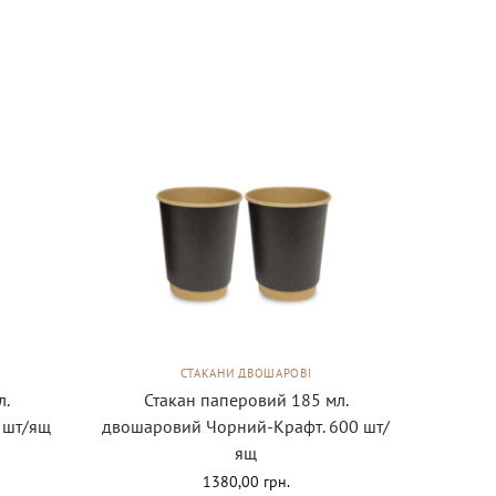
СТАКАНИ ДВОШАРОВІ
л.
Стакан паперовий 185 мл.
 шт/ящ
двошаровий Чорний-Крафт. 600 шт/
ящ
1380,00
грн.