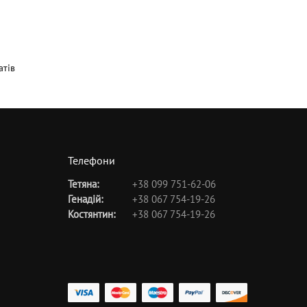
атів
Телефони
Тетяна:
+38 099 751-62-06
Генадій:
+38 067 754-19-26
Костянтин:
+38 067 754-19-26