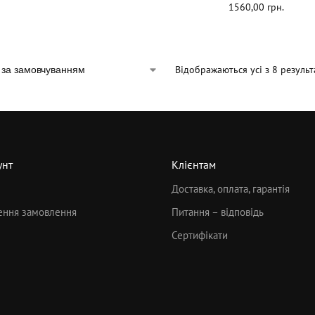
1560,00
грн.
Відображаються усі з 8 результ
унт
Клієнтам
Доставка, оплата, гарантія
ння замовлення
Питання – відповідь
Сертифікати