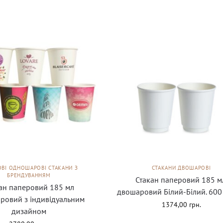
ОВІ ОДНОШАРОВІ СТАКАНИ З
СТАКАНИ ДВОШАРОВІ
БРЕНДУВАННЯМ
Стакан паперовий 185 м
ан паперовий 185 мл
двошаровий Білий-Білий. 600
ровий з індивідуальним
1374,00
грн.
дизайном