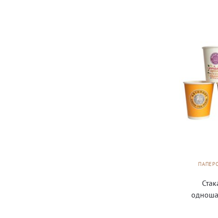
ПАПЕР
Стак
одноша