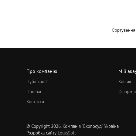
Про компанію
Мій ака
Публікації
Кошик
Про нас
Оформле
Контакти
© Copyright 2026. Компанія “Екопосуд” Україна
Розробка сайту
LotusSoft