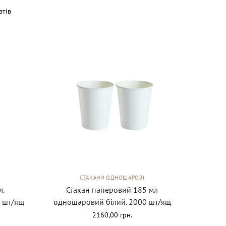
атів
СТАКАНИ ОДНОШАРОВІ
л.
Стакан паперовий 185 мл
 шт/ящ
одношаровий білий. 2000 шт/ящ
2160,00
грн.