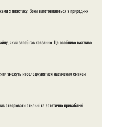
иками з пластику. Вони виготовляються з природних
айну, який запобігає ковзанню. Це особливо важливо
лієнти зможуть насолоджуватися насиченим смаком
ляє створювати стильні та естетично привабливі