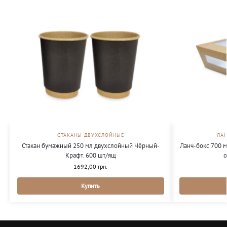
СТАКАНЫ ДВУХСЛОЙНЫЕ
ЛА
Стакан бумажный 250 мл двухслойный Чёрный-
Ланч-бокс 700 
Крафт. 600 шт/ящ
о
1692,00
грн.
Купить