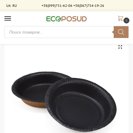
UA
RU
+38(099)751-62-06
+38(067)754-19-26
0
Главная
Тарелки бумажные
Миска бумажная 400 мл чёрная ламинированная. 300 шт/ящ
/
/