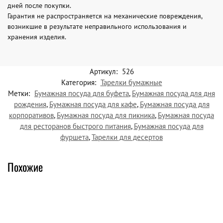
дней после покупки.
Гарантия не распространяется на механические повреждения,
возникшие в результате неправильного использования и
хранения изделия.
Артикул:
526
Категория:
Тарелки бумажные
Метки:
Бумажная посуда для буфета
,
Бумажная посуда для дня
рождения
,
Бумажная посуда для кафе
,
Бумажная посуда для
корпоративов
,
Бумажная посуда для пикника
,
Бумажная посуда
для ресторанов быстрого питания
,
Бумажная посуда для
фуршета
,
Тарелки для десертов
Похожие