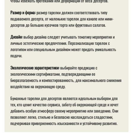
чтобы избежать протекания или деформации от веса десертов.
Размер и форма:
размер тарелки должен соответствовать типу
подаваемого десерта, от маленьких тарелок для канапе или мини-
десертов до больших кусочков торта или фруктовых салатов.
Дизайн:
выбор дизайна следует учитывать тематику мероприятия и
личные эстетические предпочтения. Персонализация тарелок с
логотипом или специальным дизайном может придать уникальность
подачи.
Экологические характеристики:
выбирайте продукцию с
экологическими сертификатами, подтверждающими ее
биоразлагаемость и компостированность, для максимального снижения
воздействия на окружающую среду.
Бумажные тарелки для десертов являются идеальным выбором для
тех, кто ценит качество сервиса, заботу об окружающей среде и хочет
добавить особую атмосферу своему мероприятию или заведению. Они
позволяют легко, стильно и безопасно наслаждаться сладостями,
подчеркивая приверженность изысканности и устойчивому развитию.