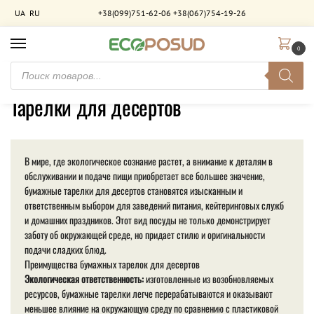
UA
RU
+38(099)751-62-06
+38(067)754-19-26
0
Главная
Товары с меткой «Тарелки для десертов»
/
Тарелки для десертов
В мире, где экологическое сознание растет, а внимание к деталям в
обслуживании и подаче пищи приобретает все большее значение,
бумажные тарелки для десертов становятся изысканным и
ответственным выбором для заведений питания, кейтеринговых служб
и домашних праздников. Этот вид посуды не только демонстрирует
заботу об окружающей среде, но придает стилю и оригинальности
подачи сладких блюд.
Преимущества бумажных тарелок для десертов
Экологическая ответственность:
изготовленные из возобновляемых
ресурсов, бумажные тарелки легче перерабатываются и оказывают
меньшее влияние на окружающую среду по сравнению с пластиковой