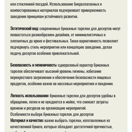
или стеклянной посудой. Использование биоразлагаемых и
компостированных материалов подчеркивает приверженность
заведения принципам устойчивого развития.
Эстетический вид:
современные бумажные тарелки для десертов могут
похвастаться разнообразием дизайнов, от минималистичных и
элегантных до ярких и фестивальных. Такая вариативность позволяет
подчеркнуть стиль мероприятия или концепцию заведения, делая
подачу десертов особенно привлекательной.
Безопасность и гигиеничность:
одноразовый характер бумажных
тарелок обеспечивает высокий уровень гигиены, избегание
перекрестного загрязнения и обеспечения безопасности пищевых
продуктов, особенно важно на массовых мероприятиях и пандемии.
Легкость использования:
бумажные тарелки для десертов удобны в
обращении, легки и не нуждаются в мойке, что снижает затраты
времени и ресурсов на организацию мероприятий.
Особенности выбора бумажных тарелок для десертов
Материал и качество:
важно выбрать тарелки, изготовленные из
качественной бумаги, которые обладают достаточной прочностью,