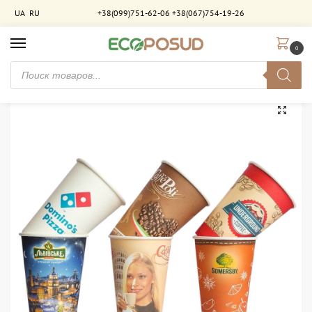
UA
RU
+38(099)751-62-06
+38(067)754-19-26
0
Главная
Брендирование
Бумажные однослойные стаканы с брендированием
/
/