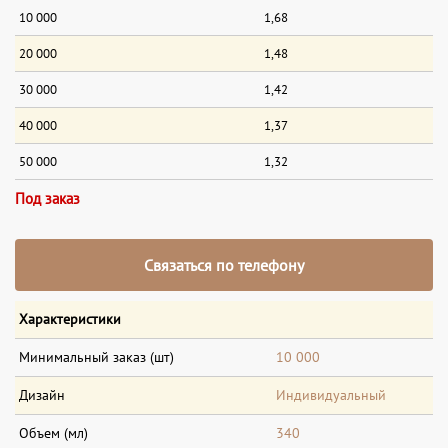
10 000
1,68
20 000
1,48
30 000
1,42
40 000
1,37
50 000
1,32
Под заказ
Связаться по телефону
Характеристики
Минимальный заказ (шт)
10 000
Дизайн
Индивидуальный
Объем (мл)
340