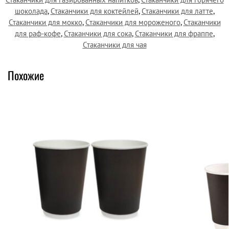
шоколада
,
Стаканчики для коктейлей
,
Стаканчики для латте
,
Стаканчики для мокко
,
Стаканчики для мороженого
,
Стаканчики
для раф-кофе
,
Стаканчики для сока
,
Стаканчики для фраппе
,
Стаканчики для чая
Похожие