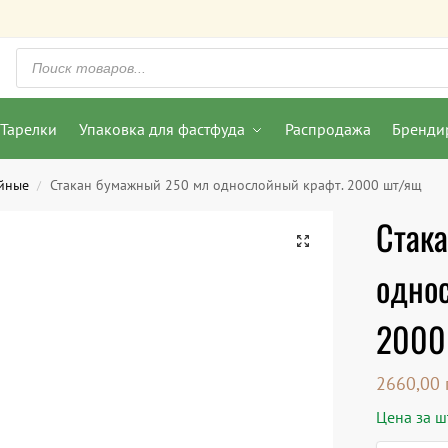
Тарелки
Упаковка для фастфуда
Распродажа
Бренди
йные
Стакан бумажный 250 мл однослойный крафт. 2000 шт/ящ
/
Стак
одно
2000
2660,00
Цена за шт