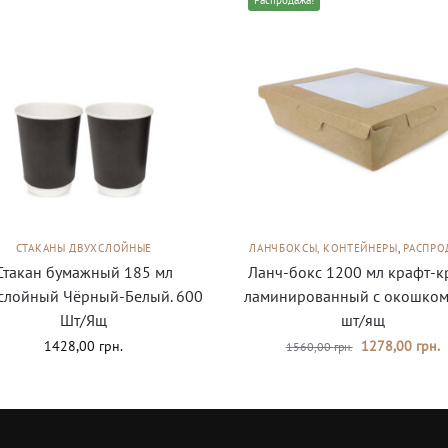
Распродажа!
СТАКАНЫ ДВУХСЛОЙНЫЕ
ЛАНЧБОКСЫ, КОНТЕЙНЕРЫ
,
РАСПРО
Стакан бумажный 185 мл
Ланч-бокс 1200 мл крафт-к
слойный Чёрный-Белый. 600
ламинированный с окошком
Шт/Ящ
шт/ящ
1428,00
грн.
1278,00
грн.
1560,00
грн.