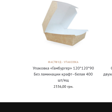
ФАСТФУД - УПАКОВКА
Упаковка «Гамбургер» 120*120*90
Без ламинации крафт–белая 400
двух
шт/ящ
2336,00
грн.