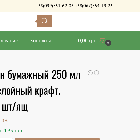
+38(099)751-62-06
+38(067)754-19-26
рование
Контакты
0,00
грн.
0
ан бумажный 250 мл
слойный крафт.
 шт/ящ
грн.
: 1.33 грн.