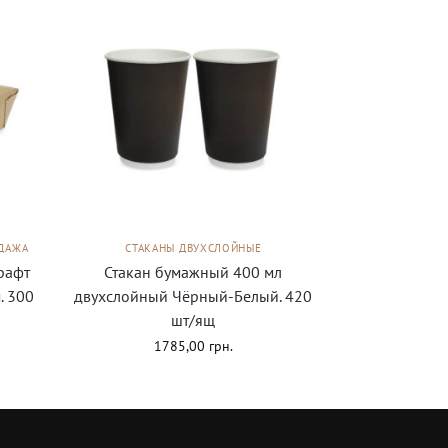
ДАЖА
СТАКАНЫ ДВУХСЛОЙНЫЕ
рафт
Стакан бумажный 400 мл
. 300
двухслойный Чёрный-Белый. 420
шт/ящ
1785,00
грн.