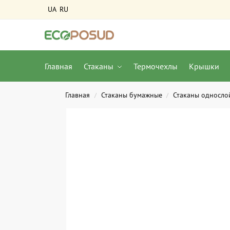
UA
RU
Главная
Стаканы
Термочехлы
Крышки
Главная
Стаканы бумажные
Стаканы односло
/
/