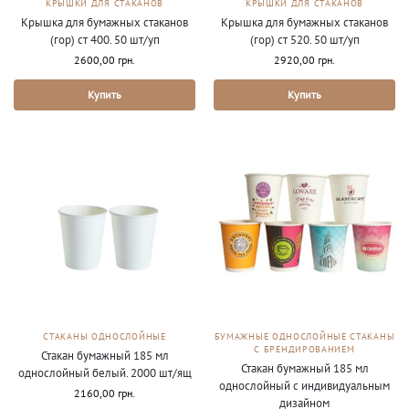
КРЫШКИ ДЛЯ СТАКАНОВ
КРЫШКИ ДЛЯ СТАКАНОВ
Крышка для бумажных стаканов
Крышка для бумажных стаканов
(гор) ст 400. 50 шт/уп
(гор) ст 520. 50 шт/уп
2600,00
грн.
2920,00
грн.
Купить
Купить
СТАКАНЫ ОДНОСЛОЙНЫЕ
БУМАЖНЫЕ ОДНОСЛОЙНЫЕ СТАКАНЫ
С БРЕНДИРОВАНИЕМ
Стакан бумажный 185 мл
Стакан бумажный 185 мл
однослойный белый. 2000 шт/ящ
однослойный с индивидуальным
2160,00
грн.
дизайном