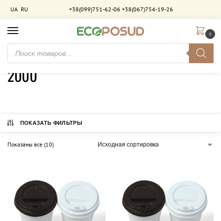
UA
RU
+38(099)751-62-06
+38(067)754-19-26
0
Главная
Товар Количество в ящике (шт)
2000
/
/
2000
ПОКАЗАТЬ ФИЛЬТРЫ
Показаны все (10)