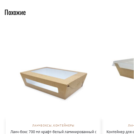
Похожие
ЛАНЧБОКСЫ, КОНТЕЙНЕРЫ
ЛА
Ланч-бокс 700 мл крафт-белый ламинированный с
Контейнер для 