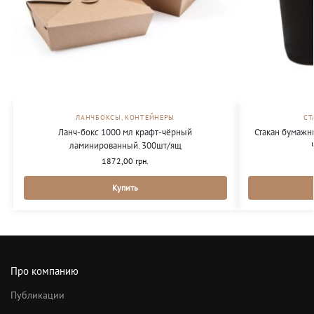
ЛАНЧБОКСЫ, КОНТЕЙНЕРЫ
СТ
Ланч-бокс 1000 мл крафт-чёрный
Стакан бумажн
ламинированный. 300шт/ящ
1872,00
грн.
Купить
Про компанию
Публикации