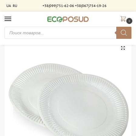
UA
RU
+38(099)751-62-06
+38(067)754-19-26
0
Главная
Тарелки бумажные
Тарелка бумажная 30 см белая ламинированная. 500 шт/ящ
/
/