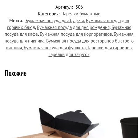
Артикул:
506
Категория:
Тарелки бумажные
Метки:
Бумажная посуда для буфета
,
Бумажная посуда для
горячих блюд
,
Бумажная посуда для дня рождения
,
Бумажная
посуда для кафе
,
Бумажная посуда для корпоративов
,
Бумажная
посуда для пикника
,
Бумажная посуда для ресторанов быстрого
питания
,
Бумажная посуда для фуршета
,
Тарелки для гарниров
,
Тарелки для закусок
Похожие