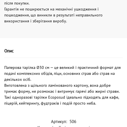
після покупки.
Гарантія не поширюється на механічні ушкодження і
пошкодження, що виникли в результаті неправильного
використання і зберігання виробу.
Опис
Паперова тарілка Ø30 см — це великий і практичний формат для
подачі комплексних обідів, піци, основних страв або страв на
декількох осіб.
Виготовлена з щільного ламінованого картону, вона добре
тримає форму, не розмокає і витримує гарячі або жирні страви.
Такі одноразові тарілки Ecoposud ідеально підходять для кафе,
піцерій, кейтерингу, фудтраків і подій просто неба.
Артикул:
506