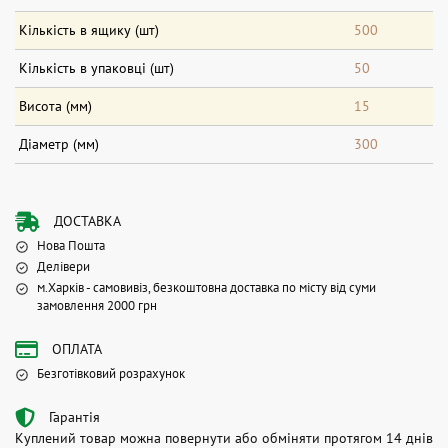
Кількість в ящику (шт)
500
Кількість в упаковці (шт)
50
Висота (мм)
15
Діаметр (мм)
300
ДОСТАВКА
Нова Пошта
Делівери
м.Харків - самовивіз, безкоштовна доставка по місту від суми
замовлення 2000 грн
ОПЛАТА
Безготівковий розрахунок
Гарантія
Куплений товар можна повернути або обміняти протягом 14 днів