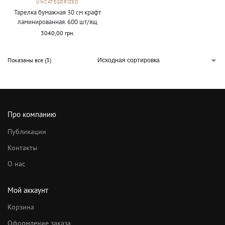
UNCATEGORIZED
Тарелка бумажная 30 см крафт
ламинированная. 600 шт/ящ
3040,00
грн.
Показаны все (3)
Про компанию
Публикации
Контакты
О нас
Мой аккаунт
Корзина
Оформление заказа