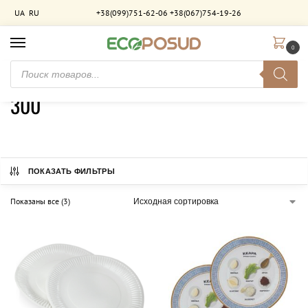
UA
RU
+38(099)751-62-06
+38(067)754-19-26
0
Главная
Товар Диаметр (мм)
300
/
/
300
ПОКАЗАТЬ ФИЛЬТРЫ
Показаны все (3)