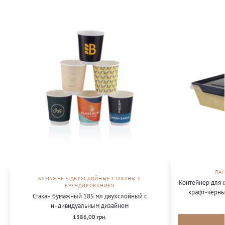
ЛА
БУМАЖНЫЕ ДВУХСЛОЙНЫЕ СТАКАНЫ С
Контейнер для 
БРЕНДИРОВАНИЕМ
крафт-чёрны
Стакан бумажный 185 мл двухслойный с
индивидуальным дизайном
1386,00
грн.