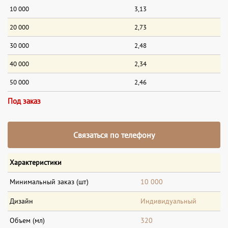
10 000
3,13
20 000
2,73
30 000
2,48
40 000
2,34
50 000
2,46
Под заказ
Связаться по телефону
Характеристики
Минимальный заказ (шт)
10 000
Дизайн
Индивидуальный
Объем (мл)
320