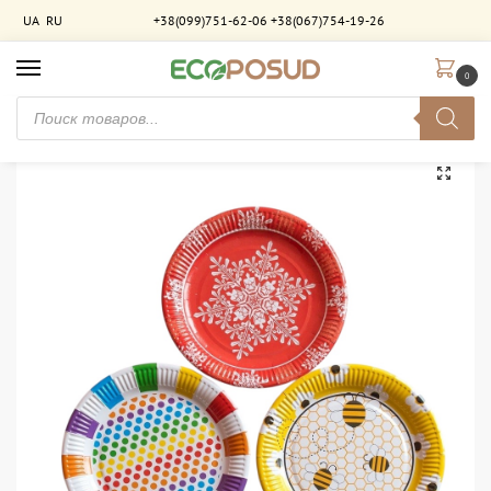
UA
RU
+38(099)751-62-06
+38(067)754-19-26
0
Главная
Брендирование
Бумажные тарелки с брендированием
Тарелка бумажная 23 см с индивидуальным дизайном
/
/
/