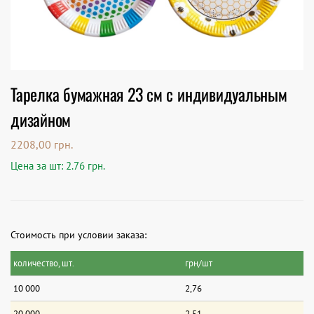
Тарелка бумажная 23 см с индивидуальным
дизайном
2208,00
грн.
Цена за шт: 2.76 грн.
Стоимость при условии заказа:
количество, шт.
грн/шт
10 000
2,76
20 000
2,51