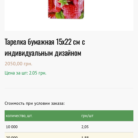
Тарелка бумажная 15х22 см с
индивидуальным дизайном
2050,00
грн.
Цена за шт: 2.05 грн.
Стоимость при условии заказа:
количество, шт.
грн/шт
10 000
2,05
20 000
1,88