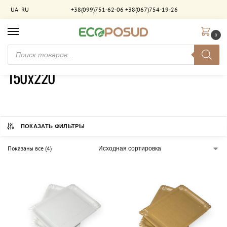
UA
RU
+38(099)751-62-06
+38(067)754-19-26
0
Главная
Товар Розмір
150х220
/
/
150х220
ПОКАЗАТЬ ФИЛЬТРЫ
Показаны все (4)