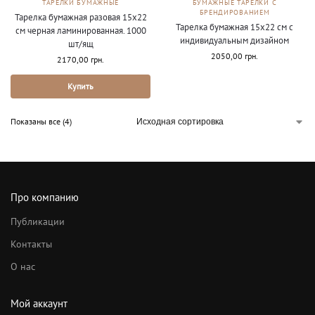
ТАРЕЛКИ БУМАЖНЫЕ
БУМАЖНЫЕ ТАРЕЛКИ С
БРЕНДИРОВАНИЕМ
Тарелка бумажная разовая 15х22
Тарелка бумажная 15х22 см с
см черная ламинированная. 1000
индивидуальным дизайном
шт/ящ
2050,00
грн.
2170,00
грн.
Купить
Показаны все (4)
Про компанию
Публикации
Контакты
О нас
Мой аккаунт