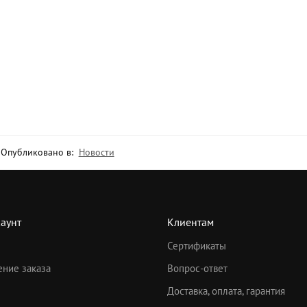
Опубликовано в:
Новости
аунт
Клиентам
Сертификаты
ние заказа
Вопрос-ответ
Доставка, оплата, гарантия