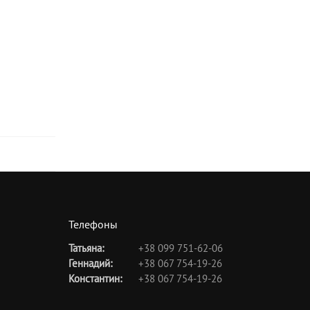
Телефоны
Татьяна:
+38 099 751-62-06
Геннадий:
+38 067 754-19-26
Константин:
+38 067 754-19-26