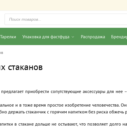
Тарелки
Упаковка для фастфуда
Распродажа
Бренди
ов
х стаканов
предлагает приобрести сопутствующие аксессуары для нее 
альное и в тоже время простое изобретение человечества. Он
бно держать стаканчик с горячим напитком без риска обжечь р
питки в стакане дольше не остывают, что позволяет долго н