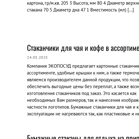
картона, гр/м.кв. 205 3 Высота, мм 80 4 Диаметр верхн
стакана 70 5 Диаметр дна 47 1 Вместимость (мл) […]
Стаканчики для чая и кофе в ассортим
24.03.2025
Компания ЭКОПОСУД предлагает картонные стаканчик
ассортименте, удобные крышки к ним, а также термоч
являемся производителем данной продукции, что поз
обеспечить выгодные цены без переплат, а также во
изготовления стаканчиков под заказ. Это касается как
необходимых Вам размеров, так и нанесения изображ
частности логотипов. Бумажные стаканчики для чая и 
эксплуатации не нагреваются так, как пластиковые и н
Бумажные стаканы для отдыха на при