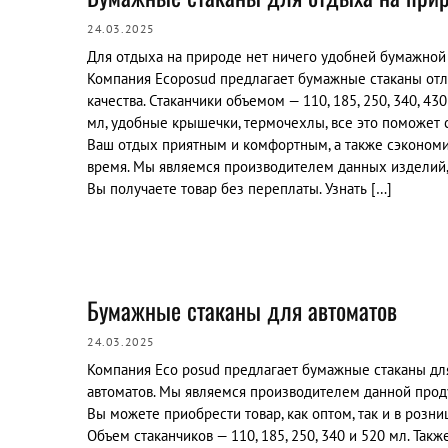
24.03.2025
Для отдыха на природе нет ничего удобней бумажной
Компания Еcoposud предлагает бумажные стаканы от
качества. Стаканчики объемом — 110, 185, 250, 340, 430
мл, удобные крышечки, термочехлы, все это поможет 
Ваш отдых приятным и комфортным, а также сэконом
время. Мы являемся производителем данных изделий,
Вы получаете товар без переплаты. Узнать […]
Бумажные стаканы для автоматов
24.03.2025
Компания Еco posud предлагает бумажные стаканы дл
автоматов. Мы являемся производителем данной прод
Вы можете приобрести товар, как оптом, так и в розниц
Объем стаканчиков — 110, 185, 250, 340 и 520 мл. Такж