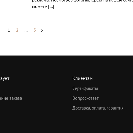
можете […]
1
2
…
5
аунт
Клиентам
Сертификаты
ние заказа
Вопрос-ответ
Доставка, оплата, гарантия