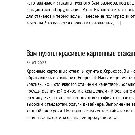
изготавливаем стаканы нужного Вам размера, под ваш
вендинговое оборудование. У нас Вы можете заказат
для стаканов и термочехлы. Нанесение полиграфии о
качества. Что касается сроков изготовления, […]
Вам нужны красивые картонные стака
24.03.2025
Красивые картонные стаканы купить в Харькове, Вы м
обратившись в компанию Еcoposud. Наши изделия не 
красивы, но и отличаются отличным качеством. Больш
посуды различной емкости с крышечками и без, оптом
розницу. Качество нанесенной полиграфии отвечает 
высоким стандартам. Услуги дизайнера. Выполнение з
кратчайшие сроки. Постоянным клиентам гибкая сист
скидок. Ознакомиться с нашей продукцией […]