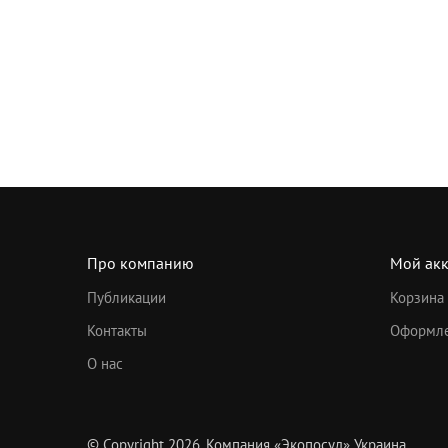
Про компанию
Мой акк
Публикации
Корзина
Контакты
Оформле
О нас
© Copyright 2026. Компания «Экопосуд» Украина