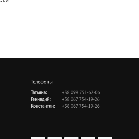
Телефоны
Татьяна:
+38 099 751-62-06
Геннадий:
+38 067 754-19-26
Константин:
+38 067 754-19-26