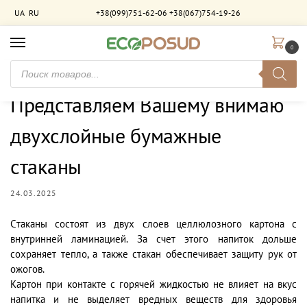
UA
RU
+38(099)751-62-06
+38(067)754-19-26
0
Главная
Новости
Представляем Вашему внимаю двухслойные бумажные стаканы
/
/
Представляем Вашему внимаю
двухслойные бумажные
стаканы
24.03.2025
Cтаканы состоят из двух слоев целлюлозного картона с
внутринней ламинацией. За счет этого напиток дольше
сохраняет тепло, а также стакан обеспечивает защиту рук от
ожогов.
Картон при контакте с горячей жидкостью не влияет на вкус
напитка и не выделяет вредных веществ для здоровья