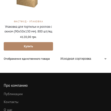
ФАСТФУД - УПАКОВКА
Упаковка для тортильи и роллов с
окном (90х50х130 мм). 800 шт/ящ
4120,00
грн.
Купить
Отображение единственного товара
Про компанию
Публикации
Контакты
О нас