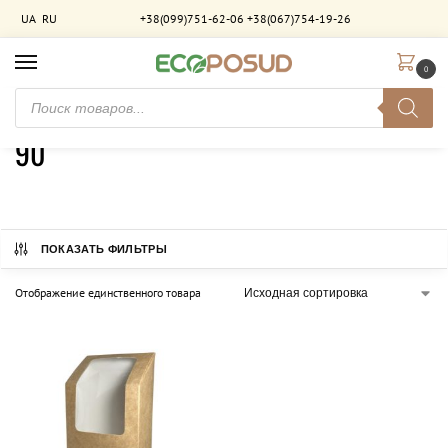
UA
RU
+38(099)751-62-06
+38(067)754-19-26
0
Главная
Товар Довжина (мм)
90
/
/
90
ПОКАЗАТЬ ФИЛЬТРЫ
Отображение единственного товара