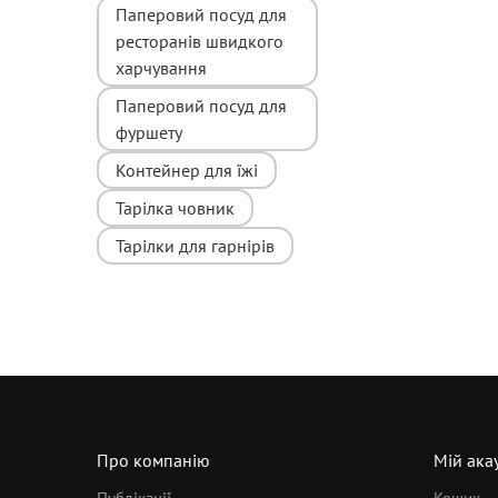
Паперовий посуд для
ресторанів швидкого
харчування
Паперовий посуд для
фуршету
Контейнер для їжі
Тарілка човник
Тарілки для гарнірів
Про компанію
Мій ака