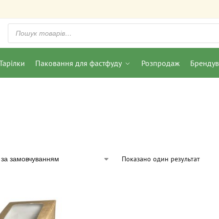
Тарілки
Паковання для фастфуду
Розпродаж
Бренду
Показано один результат