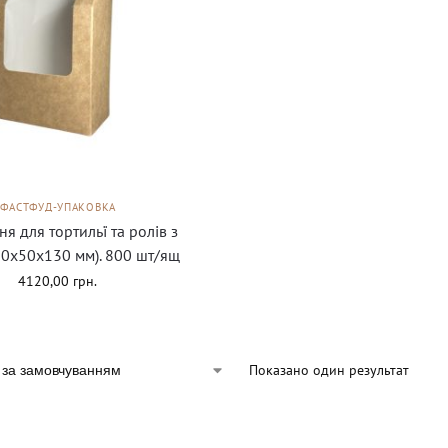
ФАСТФУД-УПАКОВКА
я для тортильї та ролів з
90х50х130 мм). 800 шт/ящ
4120,00
грн.
Показано один результат