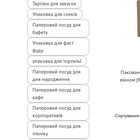
Тарілки для закусок
Упаковка для снеків
Паперовий посуд для
буфету
Упаковка для фаст
фуду
упаковка для тортильї
Паперовий посуд для
Пакованн
дня народження
вікном (
Паперовий посуд для
кафе
Паперовий посуд для
корпоративів
Паперовий посуд для
пікніку