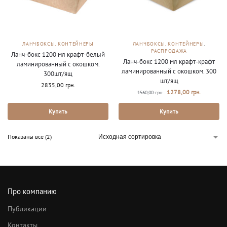
ЛАНЧБОКСЫ, КОНТЕЙНЕРЫ
ЛАНЧБОКСЫ, КОНТЕЙНЕРЫ
,
РАСПРОДАЖА
Ланч-бокс 1200 мл крафт-белый
Ланч-бокс 1200 мл крафт-крафт
ламинированный с окошком.
ламинированный с окошком. 300
300шт/ящ
шт/ящ
2835,00
грн.
1278,00
грн.
1560,00
грн.
Купить
Купить
Показаны все (2)
Про компанию
Публикации
Контакты