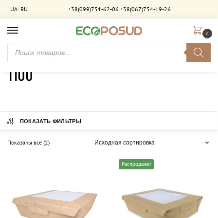
UA
RU
+38(099)751-62-06
+38(067)754-19-26
0
Главная
Товар Объем (мл)
1100
/
/
1100
ПОКАЗАТЬ ФИЛЬТРЫ
Показаны все (2)
Распродажа!