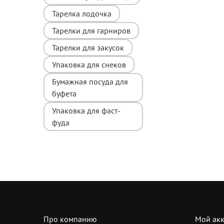
Тарелка лодочка
Тарелки для гарниров
Тарелки для закусок
Упаковка для снеков
Бумажная посуда для
буфета
Упаковка для фаст-
фуда
Про компанию
Мой акк