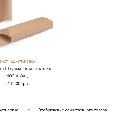
ФАСТФУД - УПАКОВКА
а «Шаурма» крафт-крафт.
600шт/ящ
2514,00
грн.
Отображение единственного товара