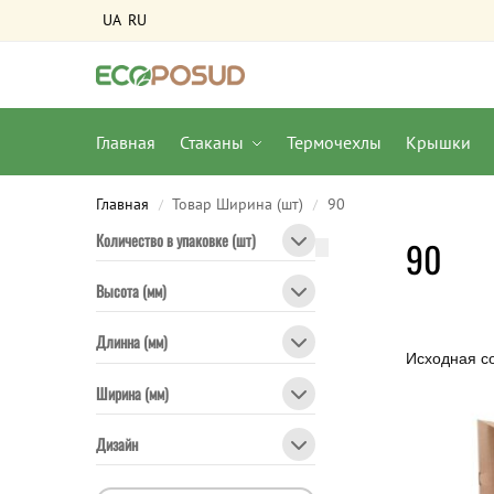
UA
RU
Главная
Стаканы
Термочехлы
Крышки
Главная
Товар Ширина (шт)
90
/
/
Количество в упаковке (шт)
90
Высота (мм)
Длинна (мм)
Ширина (мм)
Дизайн