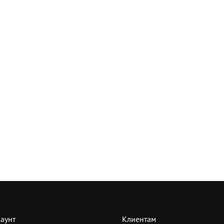
аунт
Клиентам