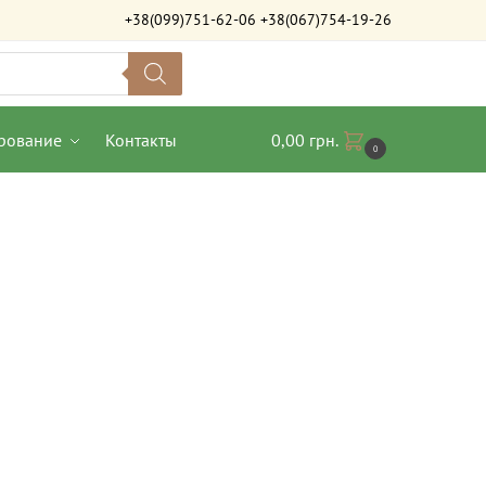
+38(099)751-62-06
+38(067)754-19-26
рование
Контакты
0,00
грн.
0