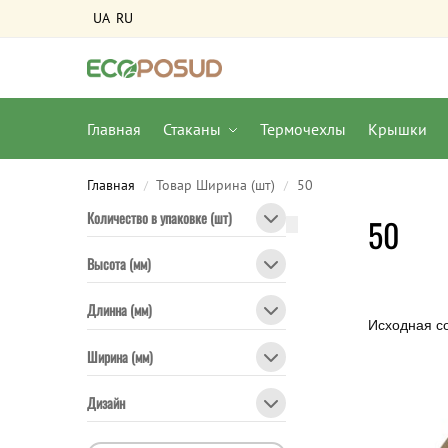
UA
RU
Главная
Стаканы
Термочехлы
Крышки
Главная
Товар Ширина (шт)
50
/
/
Количество в упаковке (шт)
50
Высота (мм)
Длинна (мм)
Ширина (мм)
Дизайн