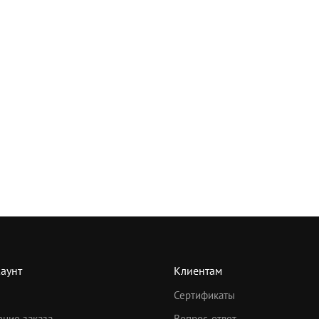
аунт
Клиентам
Сертификаты
ние заказа
Вопрос-ответ