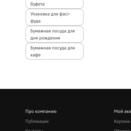
буфета
Упаковка для фаст-
фуда
Бумажная посуда для
дня рождения
Бумажная посуда для
кафе
Про компанию
Мой акк
Публикации
Корзина
Контакты
Оформле