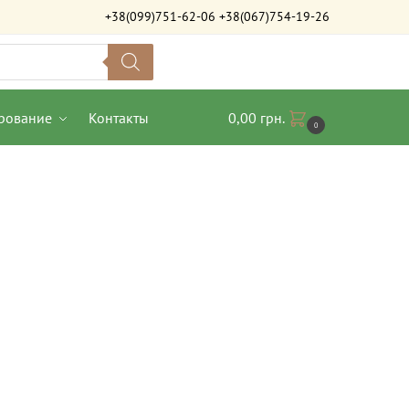
+38(099)751-62-06
+38(067)754-19-26
рование
Контакты
0,00
грн.
0