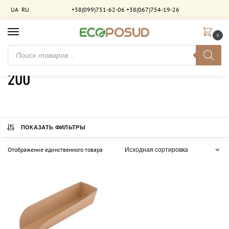
UA
RU
+38(099)751-62-06
+38(067)754-19-26
0
Главная
Товар Довжина (мм)
200
/
/
200
ПОКАЗАТЬ ФИЛЬТРЫ
Отображение единственного товара