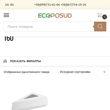
UA
RU
+38(099)751-62-06
+38(067)754-19-26
0
Главная
Товар Довжина (мм)
160
/
/
160
ПОКАЗАТЬ ФИЛЬТРЫ
Отображение единственного товара