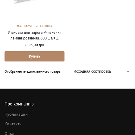
ФАСТФУД - УПАКОВКА
Упаковка для пирога «Чизкейк»
ламинированная. 600 шт/ящ
2895,00
грн.
Купить
Отображение единственного товара
Про компанию
Публикации
Контакты
О нас