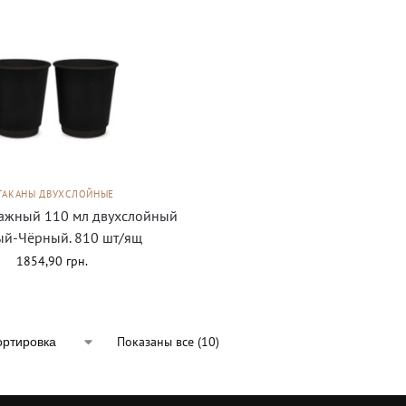
ТАКАНЫ ДВУХСЛОЙНЫЕ
мажный 110 мл двухслойный
й-Чёрный. 810 шт/ящ
1854,90
грн.
Показаны все (10)