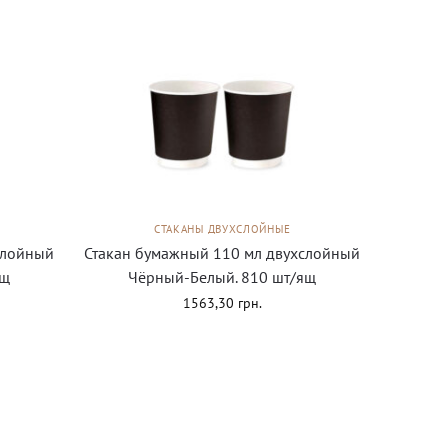
СТАКАНЫ ДВУХСЛОЙНЫЕ
слойный
Стакан бумажный 110 мл двухслойный
ящ
Чёрный-Белый. 810 шт/ящ
1563,30
грн.