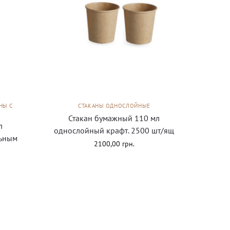
НЫ С
СТАКАНЫ ОДНОСЛОЙНЫЕ
Стакан бумажный 110 мл
л
однослойный крафт. 2500 шт/ящ
ьным
2100,00
грн.