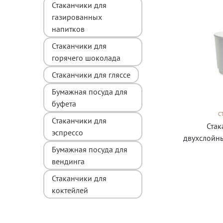
Стаканчики для
газированных
напитков
Стаканчики для
горячего шоколада
Стаканчики для гляссе
Бумажная посуда для
буфета
С
Стаканчики для
Стак
эспрессо
двухслойн
Бумажная посуда для
вендинга
Стаканчики для
коктейлей