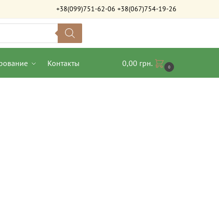
+38(099)751-62-06
+38(067)754-19-26
рование
Контакты
0,00
грн.
0