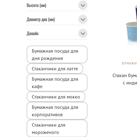
Высота (мм)
Диаметр дна (мм)
Дизайн
Бумажная посуда для
дня рождения
БУМАЖН
Стаканчики для латте
Стакан бу
Бумажная посуда для
с инд
кафе
Стаканчики для мокко
Бумажная посуда для
корпоративов
Стаканчики для
мороженого