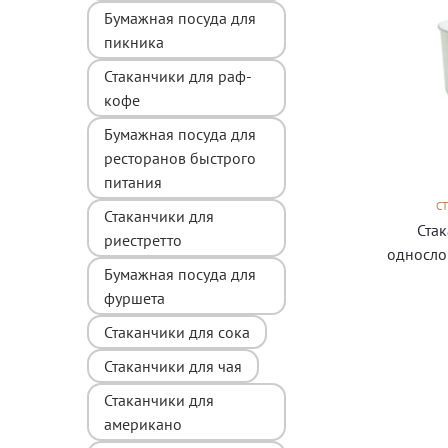
Бумажная посуда для
пикника
Стаканчики для раф-
кофе
Бумажная посуда для
ресторанов быстрого
питания
С
Стаканчики для
Ста
риестретто
односло
Бумажная посуда для
фуршета
Стаканчики для сока
Стаканчики для чая
Стаканчики для
американо