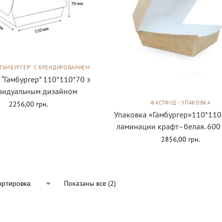
"ГАМБУРГЕР" С БРЕНДИРОВАНИЕМ
 “Гамбургер” 110*110*70 з
видуальным дизайном
ФАСТФУД - УПАКОВКА
2256,00
грн.
Упаковка «Гамбургер»110*110
ламинации крафт–белая. 600
2856,00
грн.
Показаны все (2)