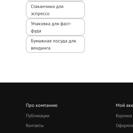
Стаканчики для
эспрессо
Упаковка для фаст-
фуда
Бумажная посуда для
вендинга
Про компанию
Мой акк
Публикации
Корзина
Контакты
Оформле