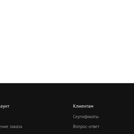
аунт
Клиентам
Сертификаты
ние заказа
Вопрос-ответ