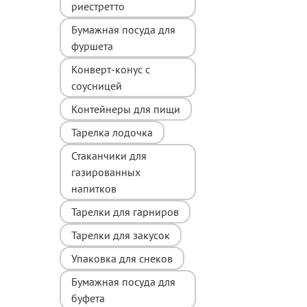
риестретто
Бумажная посуда для
фуршета
Конверт-конус с
соусницей
Контейнеры для пищи
Тарелка лодочка
Стаканчики для
газированных
напитков
Тарелки для гарниров
Тарелки для закусок
Упаковка для снеков
Бумажная посуда для
буфета