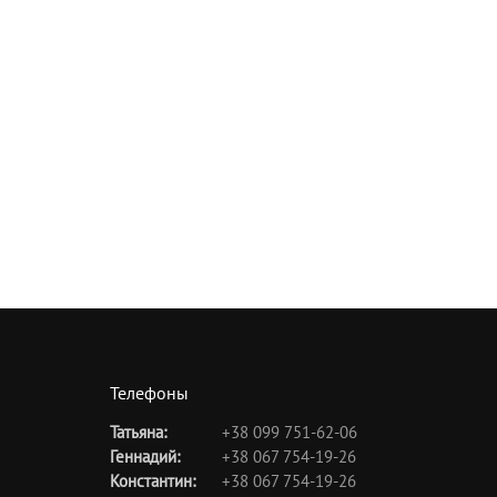
Телефоны
Татьяна:
+38 099 751-62-06
Геннадий:
+38 067 754-19-26
Константин:
+38 067 754-19-26