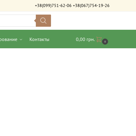
+38(099)751-62-06
+38(067)754-19-26
рование
Контакты
0,00
грн.
0