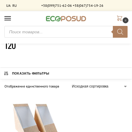
UA
RU
+38(099)751-62-06
+38(067)754-19-26
0
Главная
Товар Висота (мм)
120
/
/
120
ПОКАЗАТЬ ФИЛЬТРЫ
Отображение единственного товара