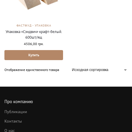
ФАСТФУД - УПАКОВКА
Упаковка «Сэндвич» крафт-белый.
600шт/ящ
4506,00
грн.
Купить
Отображение единственного товара
Про компанию
Публикации
Контакты
О нас