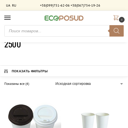
UA
RU
+38(099)751-62-06
+38(067)754-19-26
0
Главная
Товар Количество в ящике (шт)
2500
/
/
2500
ПОКАЗАТЬ ФИЛЬТРЫ
Показаны все (4)