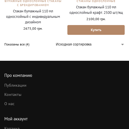
БУМАЖНЫЕ ОДНОСЛОЙНЫЕ СТАКАНЫ
СТАКАНЫ ОДНОСЛОЙНЫЕ
С БРЕНДИРОВАНИЕМ
Стакан бумажный 110 мл
Стакан бумажный 110 мл
однослойный крафт. 2500 шт/ящ
однослойный с индивидуальным
2100,00
грн.
дизайном
2675,00
грн.
Купить
Показаны все (4)
Про компанию
Публикации
Контакты
О нас
Мой аккаунт
Корзина