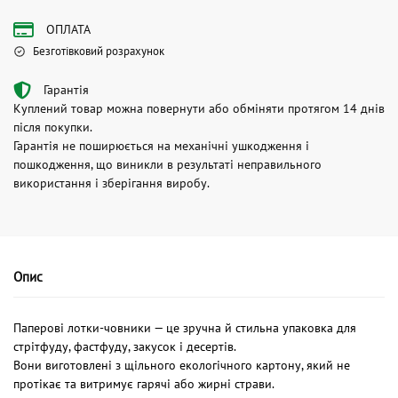
ОПЛАТА
Безготівковий розрахунок
Гарантія
Куплений товар можна повернути або обміняти протягом 14 днів
після покупки.
Гарантія не поширюється на механічні ушкодження і
пошкодження, що виникли в результаті неправильного
використання і зберігання виробу.
Опис
Паперові лотки-човники — це зручна й стильна упаковка для
стрітфуду, фастфуду, закусок і десертів.
Вони виготовлені з щільного екологічного картону, який не
протікає та витримує гарячі або жирні страви.