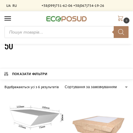
UA
RU
+38(099)751-62-06
+38(067)754-19-26
0
Головна
Товар Висота (мм)
50
/
/
50
ПОКАЗАТИ ФІЛЬТРИ
Відображаються усі з 6 результатів