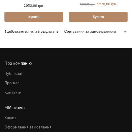
1278,00
грн.
1560,00
грн.
2032,00
грн.
Купити
Купити
Відображаються усі з 6 результатів
Про компанію
Публікації
Про нас
Контакти
Мій акаунт
Кошик
Оформлення замовлення