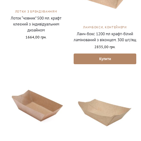
ЛОТКИ З БРЕНДУВАННЯМ
Лоток “човник” 500 мл. крафт
клеєний з індивідуальним
ЛАНЧБОКСИ, КОНТЕЙНЕРИ
дизайном
Ланч-бокс 1200 мл крафт-білий
1664,00
грн.
ламінований з віконцем. 300 шт/ящ
2835,00
грн.
Купити