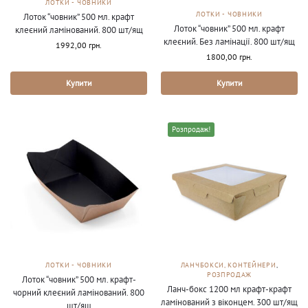
ЛОТКИ - ЧОВНИКИ
ЛОТКИ - ЧОВНИКИ
Лоток “човник” 500 мл. крафт
Лоток “човник” 500 мл. крафт
клеєний ламінований. 800 шт/ящ
клеєний. Без ламінації. 800 шт/ящ
1992,00
грн.
1800,00
грн.
Купити
Купити
Розпродаж!
ЛОТКИ - ЧОВНИКИ
ЛАНЧБОКСИ, КОНТЕЙНЕРИ
,
РОЗПРОДАЖ
Лоток “човник” 500 мл. крафт-
Ланч-бокс 1200 мл крафт-крафт
чорний клеєний ламінований. 800
ламінований з віконцем. 300 шт/ящ
шт/ящ