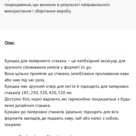
пошкодження, що виникли в результаті неправильного
використання і зберігання виробу.
Опис
Кришка для паперового стакана — це необхідний аксесуар для
зручного споживання напоїв у форматі to go.
Вона щільно прилягає до стакана, запобігаючи проливанню кави
або чаю під час руху.
Кришка має зручний отвір для пиття й підходить для паперових
стаканів 185, 250, 320, 420, 520 мл.
Доступні білі, чорні варіанти, які гармонійно поєднуються з будь-
яким дизайном стакана.
Кришки до паперових стаканів ідеально підходять для всіх
форматів закладів, де подають каву, чай або напої з собою,
зокрема: