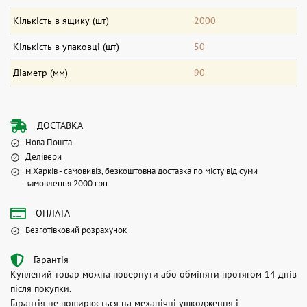
Кількість в ящику (шт)
2000
Кількість в упаковці (шт)
50
Діаметр (мм)
90
ДОСТАВКА
Нова Пошта
Делівери
м.Харків - самовивіз, безкоштовна доставка по місту від суми
замовлення 2000 грн
ОПЛАТА
Безготівковий розрахунок
Гарантія
Куплений товар можна повернути або обміняти протягом 14 днів
після покупки.
Гарантія не поширюється на механічні ушкодження і