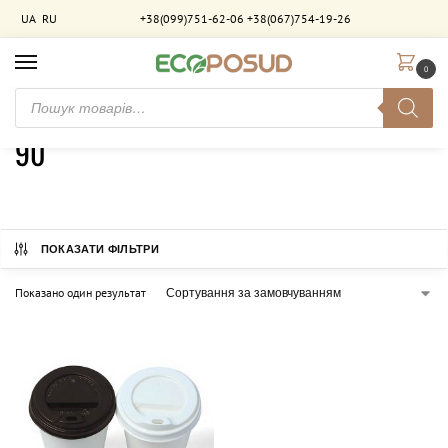
UA
RU
+38(099)751-62-06
+38(067)754-19-26
0
Головна
Товар Диаметр (мм)
90
/
/
90
ПОКАЗАТИ ФІЛЬТРИ
Показано один результат