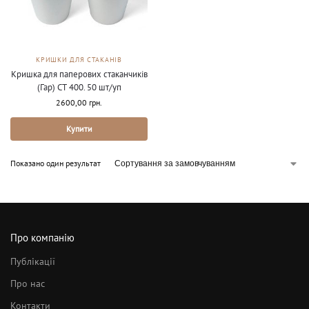
КРИШКИ ДЛЯ СТАКАНІВ
Кришка для паперових стаканчиків
(Гар) СТ 400. 50 шт/уп
2600,00
грн.
Купити
Показано один результат
Про компанію
Публікації
Про нас
Контакти