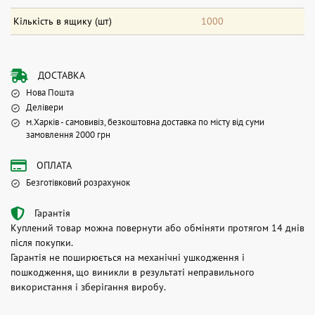
Кількість в ящику (шт)
1000
ДОСТАВКА
Нова Пошта
Делівери
м.Харків - самовивіз, безкоштовна доставка по місту від суми
замовлення 2000 грн
ОПЛАТА
Безготівковий розрахунок
Гарантія
Куплений товар можна повернути або обміняти протягом 14 днів
після покупки.
Гарантія не поширюється на механічні ушкодження і
пошкодження, що виникли в результаті неправильного
використання і зберігання виробу.