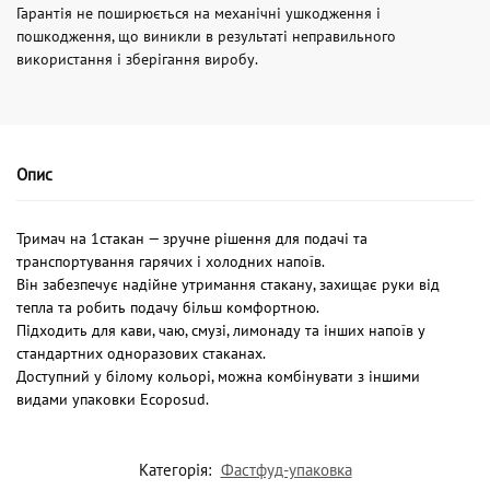
Гарантія не поширюється на механічні ушкодження і
пошкодження, що виникли в результаті неправильного
використання і зберігання виробу.
Опис
Тримач на 1стакан — зручне рішення для подачі та
транспортування гарячих і холодних напоїв.
Він забезпечує надійне утримання стакану, захищає руки від
тепла та робить подачу більш комфортною.
Підходить для кави, чаю, смузі, лимонаду та інших напоїв у
стандартних одноразових стаканах.
Доступний у білому кольорі, можна комбінувати з іншими
видами упаковки Ecoposud.
Категорія:
Фастфуд-упаковка