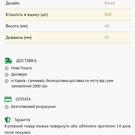
Дизайн
Білий
Кількість в ящику (шт)
800
Висота (мм)
40
Довжина (мм)
95
ДОСТАВКА
Нова Пошта
Делівери
м.Харків - самовивіз, безкоштовна доставка по місту від суми
замовлення 2000 грн
ОПЛАТА
Безготівковий розрахунок
Гарантія
Куплений товар можна повернути або обміняти протягом 14 днів
після покупки.