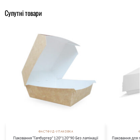
Супутні товари
ФАСТФУД-УПАКОВКА
Паковання “Гамбургер” 120*120*90 Без ламінації
Паковання для п