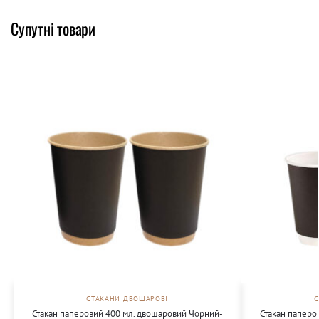
Супутні товари
СТАКАНИ ДВОШАРОВІ
Стакан паперовий 400 мл. двошаровий Чорний-
Стакан паперо