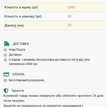
Кількість в ящику (шт)
2000
Кількість в упаковці (шт)
50
Діаметр (мм)
78
ДОСТАВКА
Нова Пошта
Делівери
м.Харків - самовивіз, безкоштовна доставка по місту від суми
замовлення 2000 грн
ОПЛАТА
Безготівковий розрахунок
Гарантія
Куплений товар можна повернути або обміняти протягом 14 днів
після покупки.
Гарантія не поширюється на механічні ушкодження і