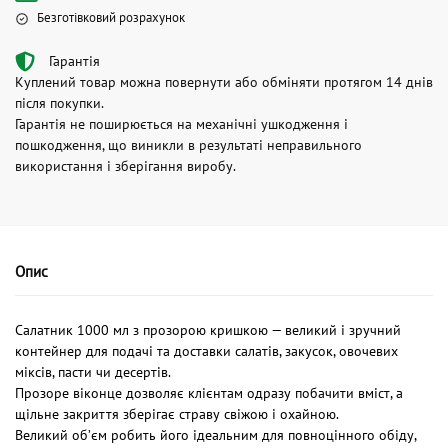
Безготівковий розрахунок
Гарантія
Куплений товар можна повернути або обміняти протягом 14 днів
після покупки.
Гарантія не поширюється на механічні ушкодження і
пошкодження, що виникли в результаті неправильного
використання і зберігання виробу.
Опис
Салатник 1000 мл з прозорою кришкою — великий і зручний
контейнер для подачі та доставки салатів, закусок, овочевих
міксів, пасти чи десертів.
Прозоре віконце дозволяє клієнтам одразу побачити вміст, а
щільне закриття зберігає страву свіжою і охайною.
Великий об’єм робить його ідеальним для повноцінного обіду,