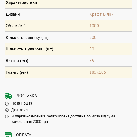
Характеристики
Дизайн
Крафт-Білий
Об'єм (мл)
1000
Кількість в ящику (шт)
200
Кількість в упаковці (шт)
50
Висота (мм)
55
Розмір (мм)
185х105
ДОСТАВКА
Нова Пошта
Делівери
м.Харків - самовивіз, безкоштовна доставка по місту від суми
замовлення 2000 грн
ОПЛАТА