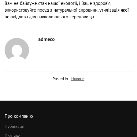
Вам не байдуже стан нашої екології, і Ваше здоров’я,
використовуйте посуд з натуральної сировини, утилізація якої
нешкідлива для навколишнього середовища.
admeco
Posted in:
Новини
Про компанію
Публікації
Про нас