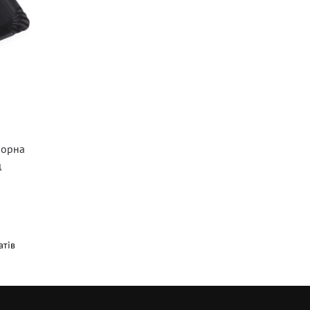
чорна
щ
атів