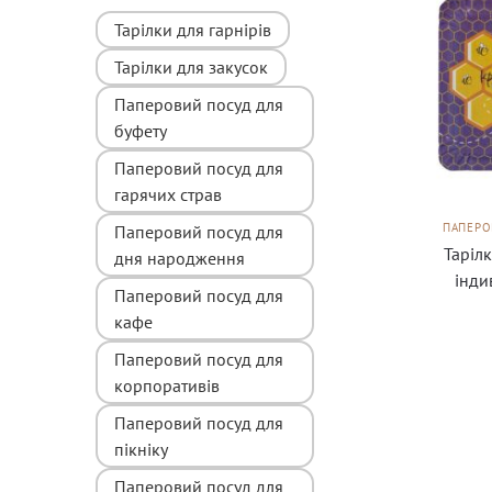
Тарілки для гарнірів
Тарілки для закусок
Паперовий посуд для
буфету
Паперовий посуд для
гарячих страв
ПАПЕРО
Паперовий посуд для
Таріл
дня народження
інди
Паперовий посуд для
кафе
Паперовий посуд для
корпоративів
Паперовий посуд для
пікніку
Паперовий посуд для