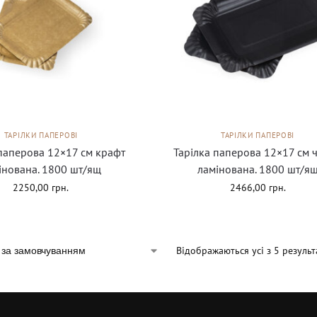
ТАРІЛКИ ПАПЕРОВІ
ТАРІЛКИ ПАПЕРОВІ
 паперова 12×17 см крафт
Тарілка паперова 12×17 см 
інована. 1800 шт/ящ
ламінована. 1800 шт/я
2250,00
грн.
2466,00
грн.
Відображаються усі з 5 результ