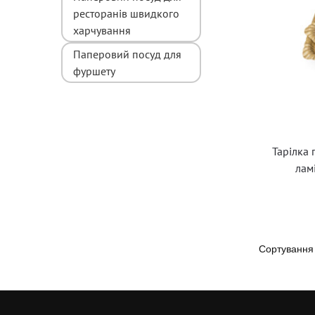
ресторанів швидкого
харчування
Паперовий посуд для
фуршету
Тарілка
лам