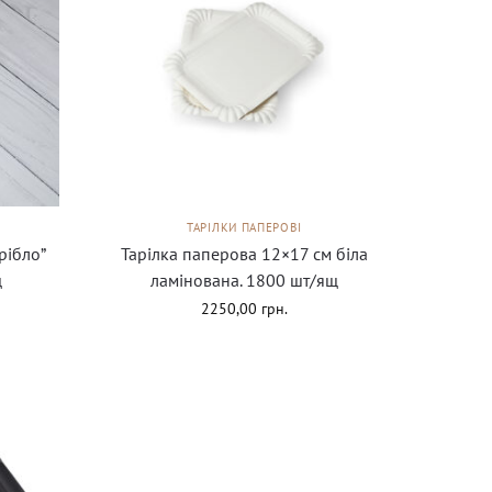
ТАРІЛКИ ПАПЕРОВІ
рібло”
Тарілка паперова 12×17 см біла
щ
ламінована. 1800 шт/ящ
2250,00
грн.