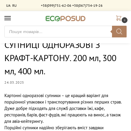
UA
RU
+38(099)751-62-06
+38(067)754-19-26
0
Головна
Новини
СУПНИЦІ ОДНОРАЗОВІ З КРАФТ-КАРТОНУ. 200 мл, 300 мл, 400 мл.
/
/
СУПНИЦІ ОДНОРАЗОВІ З
КРАФТ-КАРТОНУ. 200 мл, 300
мл, 400 мл.
24.03.2025
Картонні одноразові супники – це кращий варіант для
порціонної упаковки і транспортування різних перших страв.
Дуже добре підходять для служб доставки їжі, кафе,
ресторанів, барів, фаст-фудів, які працюють на винос, а також
для авіа-кейтерингу.
Порційні супники надійно зберігають вміст завдяки