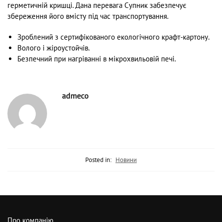
герметичній кришці. Дана перевага Супник забезпечує
збереження його вмісту під час транспортування.
Зроблений з сертифікованого екологічного крафт-картону.
Волого і жіроустойчів.
Безпечний при нагріванні в мікрохвильовій печі.
admeco
Posted in:
Новини
Про компанію