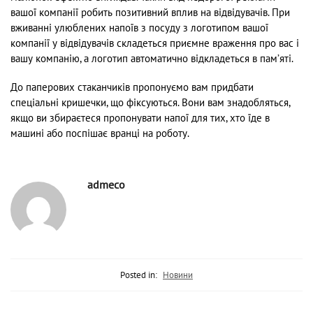
вашої компанії робить позитивний вплив на відвідувачів. При
вживанні улюблених напоїв з посуду з логотипом вашої
компанії у відвідувачів складеться приємне враження про вас і
вашу компанію, а логотип автоматично відкладеться в пам’яті.
До паперових стаканчиків пропонуємо вам придбати
спеціальні кришечки, що фіксуються. Вони вам знадобляться,
якщо ви збираєтеся пропонувати напої для тих, хто їде в
машині або поспішає вранці на роботу.
admeco
Posted in:
Новини