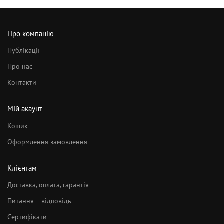
Про компанію
Публікації
Про нас
Контакти
Мій акаунт
Кошик
Оформлення замовлення
Клієнтам
Доставка, оплата, гарантія
Питання – відповідь
Сертифікати