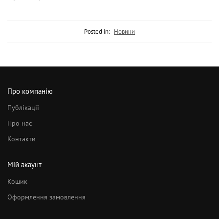
Posted in:
Новини
Про компанію
Публікації
Про нас
Контакти
Мій акаунт
Кошик
Оформлення замовлення