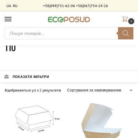
UA
RU
+38(099)751-62-06
+38(067)754-19-26
0
Головна
Товар Ширина (шт)
110
/
/
110
ПОКАЗАТИ ФІЛЬТРИ
Відображаються усі з 2 результатів