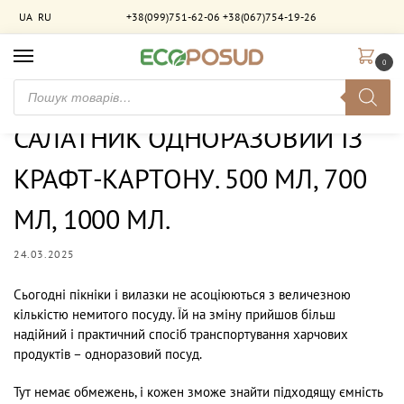
UA
RU
+38(099)751-62-06
+38(067)754-19-26
0
Головна
Новини
САЛАТНИК ОДНОРАЗОВИЙ ІЗ КРАФТ-КАРТОНУ. 500 МЛ, 700 МЛ, 1000 МЛ.
/
/
САЛАТНИК ОДНОРАЗОВИЙ ІЗ
КРАФТ-КАРТОНУ. 500 МЛ, 700
МЛ, 1000 МЛ.
24.03.2025
Сьогодні пікніки і вилазки не асоціюються з величезною
кількістю немитого посуду. Їй на зміну прийшов більш
надійний і практичний спосіб транспортування харчових
продуктів – одноразовий посуд.
Тут немає обмежень, і кожен зможе знайти підходящу ємність