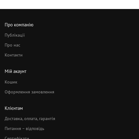
Про компанію
Публікації
Про нас
Контакти
Мій акаунт
Кошик
Оформлення замовлення
Клієнтам
Доставка, оплата, гарантія
Питання – відповідь
Сертифікати