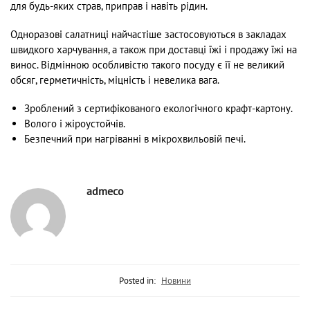
для будь-яких страв, приправ і навіть рідин.
Одноразові салатниці найчастіше застосовуються в закладах
швидкого харчування, а також при доставці їжі і продажу їжі на
винос. Відмінною особливістю такого посуду є її не великий
обсяг, герметичність, міцність і невелика вага.
Зроблений з сертифікованого екологічного крафт-картону.
Волого і жіроустойчів.
Безпечний при нагріванні в мікрохвильовій печі.
admeco
Posted in:
Новини