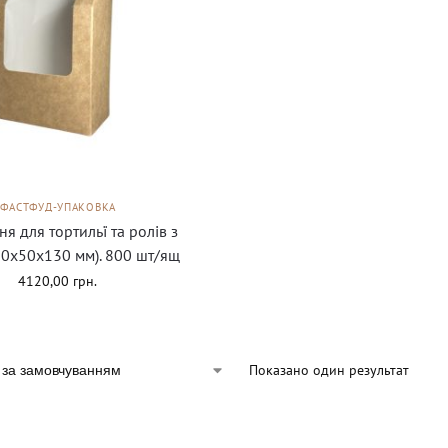
ФАСТФУД-УПАКОВКА
я для тортильї та ролів з
90х50х130 мм). 800 шт/ящ
4120,00
грн.
Показано один результат