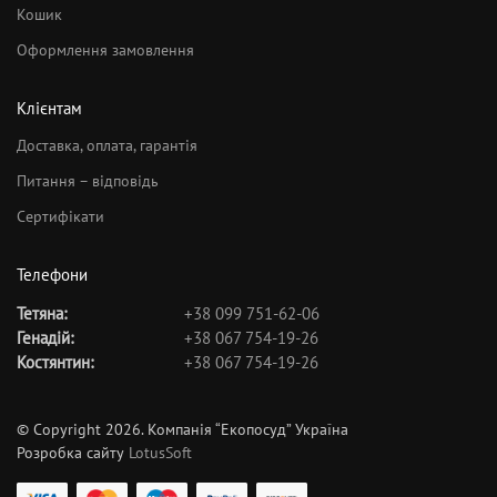
Кошик
Оформлення замовлення
Клієнтам
Доставка, оплата, гарантія
Питання – відповідь
Сертифікати
Телефони
Тетяна:
+38 099 751-62-06
Генадій:
+38 067 754-19-26
Костянтин:
+38 067 754-19-26
© Copyright 2026. Компанія “Екопосуд” Україна
Розробка сайту
LotusSoft