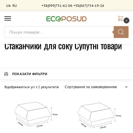
UA
RU
+38(099)751-62-06
+38(067)754-19-26
0
Головна
Товари з позначками “Стаканчики для соку Супутні товари”
/
Стаканчики для соку Супутні товари
ПОКАЗАТИ ФІЛЬТРИ
Відображаються усі з 2 результатів