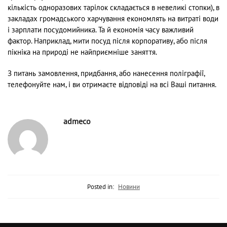
кількість одноразових тарілок складається в невеликі стопки), в
закладах громадського харчування економлять на витраті води
і зарплати посудомийника. Та й економія часу важливий
фактор. Наприклад, мити посуд після корпоративу, або після
пікніка на природі не найприємніше заняття.
З питань замовлення, придбання, або нанесення поліграфії,
телефонуйте нам, і ви отримаєте відповіді на всі Ваші питання.
admeco
Posted in:
Новини